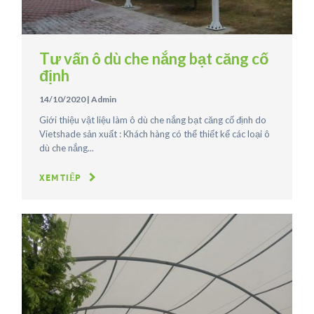
Tư vấn ô dù che nắng bạt căng cố
định
14/10/2020
|
Admin
Giới thiệu vật liệu làm ô dù che nắng bạt căng cố định do
Vietshade sản xuất : Khách hàng có thể thiết kế các loại ô
dù che nắng...
XEM TIẾP