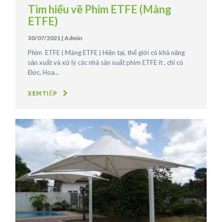
Tìm hiểu về Phim ETFE (Màng
ETFE)
30/07/2021
|
Admin
Phim ETFE ( Màng ETFE ) Hiện tại, thế giới có khả năng
sản xuất và xử lý các nhà sản xuất phim ETFE ít , chỉ có
Đức, Hoa...
XEM TIẾP