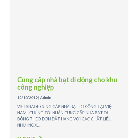
Cung cấp nhà bạt di động cho khu
công nghiệp
12/10/2019
|
Admin
VIETSHADE CUNG CẤP NHÀ BẠT DI ĐỘNG TẠI VIỆT
NAM . CHÚNG TÔI NHẬN CUNG CẤP NHÀ BẠT DI
ĐỘNG THEO ĐƠN ĐẶT HÀNG VỚI CÁC CHẤT LIỆU
NHƯ INOX,...