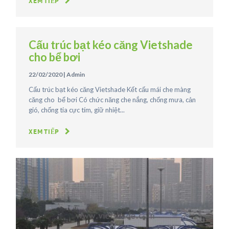
XEM TIẾP
Cấu trúc bạt kéo căng Vietshade
cho bể bơi
22/02/2020
|
Admin
Cấu trúc bạt kéo căng Vietshade Kết cấu mái che màng
căng cho bể bơi Có chức năng che nắng, chống mưa, cản
gió, chống tia cực tím, giữ nhiệt...
XEM TIẾP