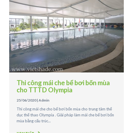
Thi công mái che bể bơi bốn mùa
cho TTTD Olympia
25/06/2020
|
Admin
Thi công mái che cho bể bơi bốn mùa cho trung tâm thể
dục thể thao Olympia . Giải pháp làm mái che bể bơi bốn
mùa bằng cấu trúc...