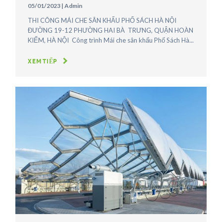
05/01/2023
|
Admin
THI CÔNG MÁI CHE SÂN KHẤU PHỐ SÁCH HÀ NỘI
ĐƯỜNG 19-12 PHƯỜNG HAI BÀ TRƯNG, QUẬN HOÀN
KIẾM, HÀ NỘI Công trình Mái che sân khấu Phố Sách Hà...
XEM TIẾP