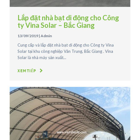
Lắp đặt nhà bạt di động cho Công
ty Vina Solar – Bắc Giang
13/09/2019
|
Admin
Cung cấp và lắp đặt nhà bạt di động cho Công ty Vina
Solar tại khu công nghiệp Vân Trung, Bắc Giang . Vina
Solar là nhà máy sản xuất...
XEM TIẾP