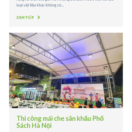
loại vật liệu khác không có...
XEM TIẾP
Thi công mái che sân khấu Phố
Sách Hà Nội