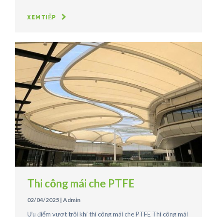
XEM TIẾP
Thi công mái che PTFE
02/04/2025
|
Admin
Ưu điểm vượt trội khi thi công mái che PTFE Thi công mái