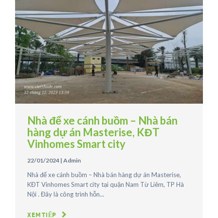
Nhà để xe cánh buồm – Nhà bán
hàng dự án Masterise, KĐT
Vinhomes Smart city
22/01/2024
|
Admin
Nhà để xe cánh buồm – Nhà bán hàng dự án Masterise,
KĐT Vinhomes Smart city tại quận Nam Từ Liêm, TP Hà
Nội . Đây là công trình hỗn...
XEM TIẾP