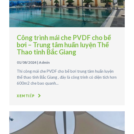
Công trình mái che PVDF cho bể
bơi – Trung tâm huấn luyện Thể
Thao tỉnh Bắc Giang
01/08/2024
|
Admin
Thi công mái che PVDF cho bể bơi trung tâm huấn luyện
thể thao tỉnh Bắc Giang , đây là công trình có diện tích hơn
600m2 che bao quanh...
XEM TIẾP