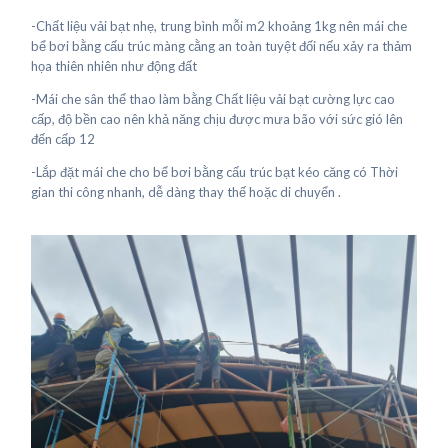
-Chất liệu vải bạt nhẹ, trung bình mỗi m2 khoảng 1kg nên mái che
bể bơi bằng cấu trúc màng cằng an toàn tuyệt đối nếu xảy ra thảm
họa thiên nhiên như động đất
-Mái che sân thể thao làm bằng Chất liệu vải bạt cường lực cao
cấp, độ bền cao nên khả năng chịu được mưa bão với sức gió lên
đến cấp 12
-Lắp đặt mái che cho bể bơi bằng cấu trúc bạt kéo căng có Thời
gian thi công nhanh, dễ dàng thay thế hoặc di chuyển .