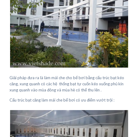
Giải pháp đưa ra là làm mái che cho bể bơi bằng cấu trúc bạt kéo
căng, xung quanh có các hệ thống bạt tự cuốn kéo xuống phủ kín
xung quanh vào mùa đông và mùa hè có thể thu lên .
Cấu trúc bạt căng làm mái che bể bơi có ưu điểm vướt trội :