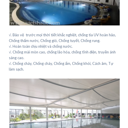
√. Bảo vệ trước mọi thời tiết khắc nghiệt, chống tia UV hoàn hảo,
Chống thấm nước, Chống gió, Chống tuyết, Chống rung.
√. Hoàn toàn chịu nhiệt và chống nước.
√. Chống mài mòn cao, chống lão hóa, chống tĩnh điện, truyền ánh
sáng cao.
√. Chống cháy, Chống cháy, Chống ẩm, Chống khói, Cách âm, Tự
làm sạch.