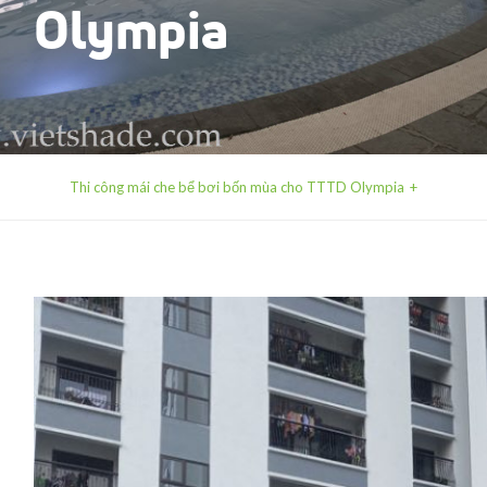
Olympia
Thi công mái che bể bơi bốn mùa cho TTTD Olympia