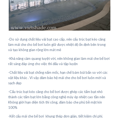
-Do sử dụng chất liệu vải bạt cao cấp, nên cấu trúc bạt kéo căng
làm mái che cho bể bơi luôn giữ được nhiệt độ ổn định bên trong
và tạo không gian rộng lớn mát mẻ
-Khả năng cảm quang tuyệt vời, nên không gian làm mái che bể bơi
rất sáng đáp ứng cho việc thi đấu và tập luyện
-Chất liệu vải bạt chống nấm mốc, hạn chế bám bủi bẩn so với các
vật liệu khác . Vì vậy đảm bảo hệ mái che cho bể bơi luôn mới và
sạch đẹp
-Cấu trúc bạt kéo căng cho bể bơi được ghép các tấm bạt nhỏ
thành các tấm bạt lớn bằng công nghệ máy ép nhiệt cao tần nên
Không giới hạn diện tích thi công, đảm bảo che phủ bề mặt kín
100%
-Kết cấu mái che bể bơi khung thép đơn giản, tiết kiệm chi phí.