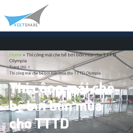
Home
»
Thi công mái che bể bơi bốn mùa cho TTTD
Olympia
Trang chủ
Thi công mái che bể bơi bốn mùa cho TTTD Olympia
Thi công mái che
bể bơi bốn mùa
cho TTTD