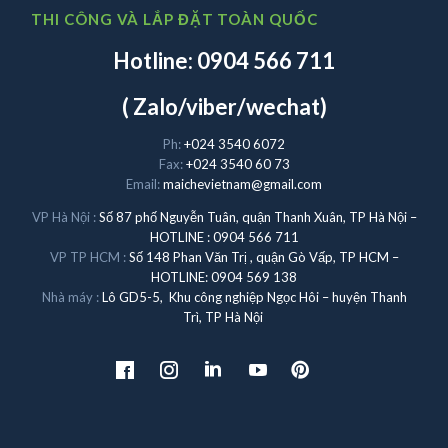
THI CÔNG VÀ LẮP ĐẶT TOÀN QUỐC
Hotline: 0904 566 711
( Zalo/viber/wechat)
Ph:
+024 3540 6072
Fax:
+024 3540 60 73
Email:
maichevietnam@gmail.com
VP Hà Nội :
Số 87 phố Nguyễn Tuân, quận Thanh Xuân, TP Hà Nội –
HOTLINE : 0904 566 711
VP TP HCM :
Số 148 Phan Văn Trị , quận Gò Vấp, TP HCM –
HOTLINE: 0904 569 138
Nhà máy :
Lô GD5-5, Khu công nghiệp Ngọc Hôi – huyện Thanh
Trì, TP Hà Nội