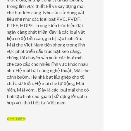
trong lĩnh vực thiết kế và xây dựng mái
che bạt kéo căng. Nhu cầu sử dụng vật
liệu nhẹ như các loại bạt PVC, PVDF,
PTFE, HDPE... trong kiến trúc hiện đại
ngày càng phát triển, đây là các loại vật
liệu có độ bền cao, gía trị tạo hình lớn.
Mái che Việt Nam tiên phong trong lĩnh
vực phát triển cấu trúc bạt kéo căng,
chúng tôi chuyên sản xuất các loại mái
che cao cấp cho nhiều lĩnh vực khác nhau
như Hệ mái bạt căng nghệ thuật, Mái che
cánh buồm, Hệ nhà bạt lắp ghép cho tổ
chức sự kiện, Hệ mái che tự động, Mái
hiên, Mái vòm... Đây là các loại mái che có
tính tạo hình cao, giá trị sử dụng lớn, phù
hợp với thời tiết tại Việt nam .
XEM THÊM