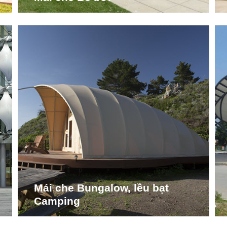
Mái che Bungalow, lều bạt
Camping