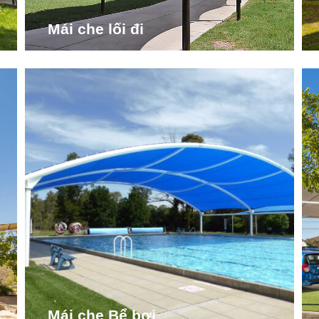
Mái che lối đi
Mái che Bể bơi