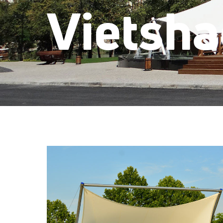
Vietsh