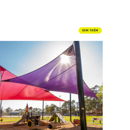
XEM THÊM