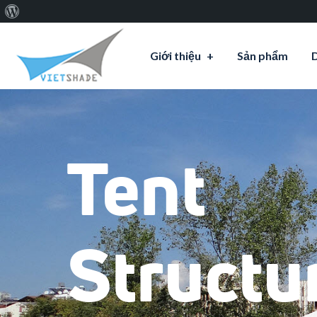
Giới
thiệu
Giới thiệu
Sản phẩm
về
WordPress
Tent
Structu