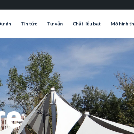
Dự án
Tin tức
Tư vấn
Chất liệu bạt
Mô hình th
re