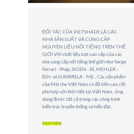
ĐỐI TÁC CỦA VIETSHADE LÀ CÁC
NHÀ SẢN SUẤT VÀ CUNG CẤP
NGUYÊN LIỆU NỔI TIẾNG TRÊN THẾ
GIỚI Với chất liệu bạt cao cấp của các
nhà cung cấp nổi tiếng thế giới như Serge
Ferrari - Pháp, SIOEN - Bỉ, MEHLER -
Đức và SUNBRELA - Mỹ, . Các sản phẩm
của Mái che Việt Nam có độ bền cao, rất
phù hợp với thời tiết tại Việt Nam , ứng
dụng được tất cả trong các công trình
kiến trúc truyền thống và hiện đại .
XEM THÊM