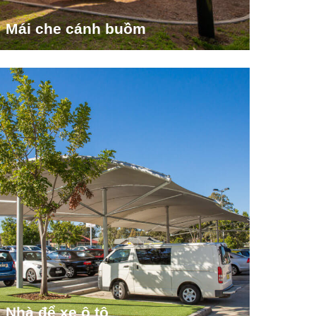
Mái che cánh buồm
Nhà để xe ô tô