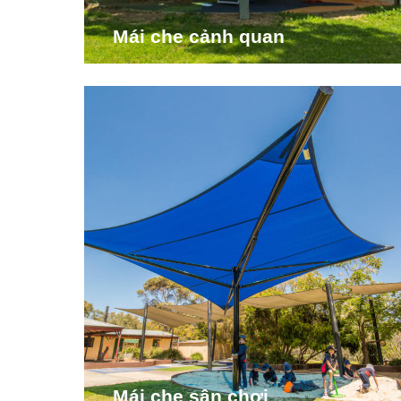
Mái che cảnh quan
Mái che sân chơi