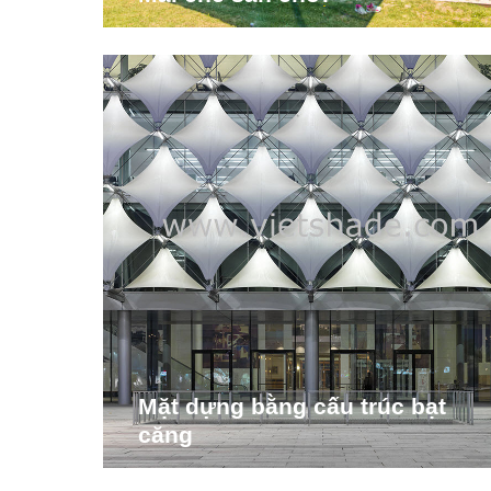
Mặt dựng bằng cấu trúc bạt
căng