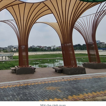
Mái che cảnh quan