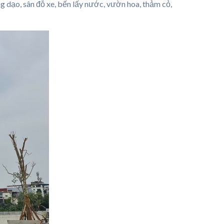
ng dạo, sân đỗ xe, bến lấy nước, vườn hoa, thảm cỏ,