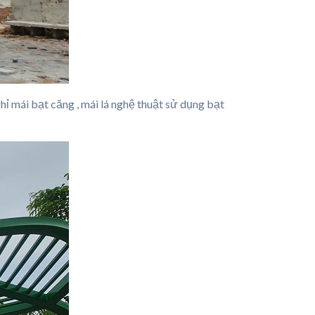
ỉ mái bạt căng , mái lá nghệ thuật sử dụng bạt