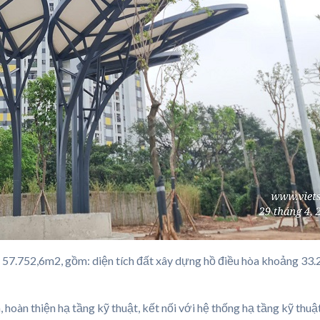
g 57.752,6m2, gồm: diện tích đất xây dựng hồ điều hòa khoảng 33
hoàn thiện hạ tầng kỹ thuật, kết nối với hệ thống hạ tầng kỹ thu