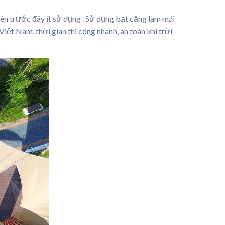
iên trước đây ít sử dụng . Sử dụng bạt căng làm mái
 Việt Nam, thời gian thi công nhanh, an toàn khi trời