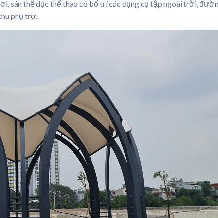
i, sân thể dục thể thao có bố trí các dụng cụ tập ngoài trời, đườ
khu phụ trợ.