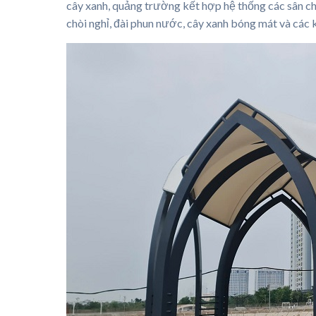
cây xanh, quảng trường kết hợp hệ thống các sân chơ
chòi nghỉ, đài phun nước, cây xanh bóng mát và các 