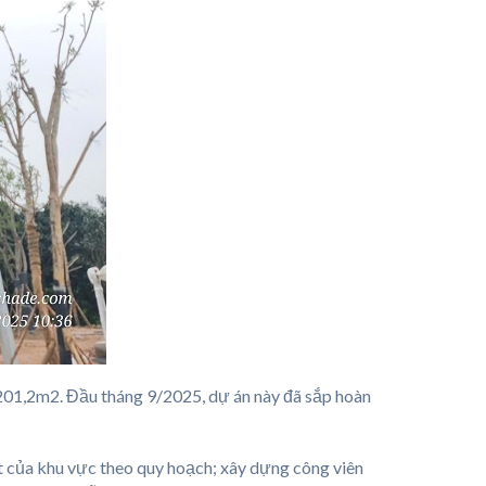
.201,2m2. Đầu tháng 9/2025, dự án này đã sắp hoàn
ật của khu vực theo quy hoạch; xây dựng công viên