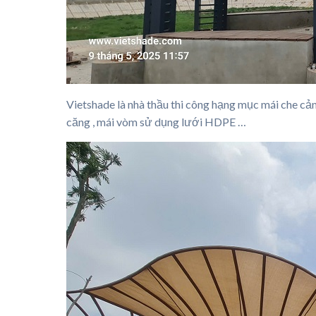
Vietshade là nhà thầu thi công hạng mục mái che cả
căng , mái vòm sử dụng lưới HDPE …