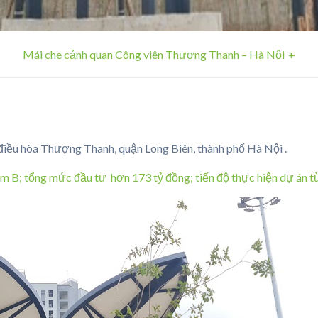
Mái che cảnh quan Công viên Thượng Thanh – Hà Nội
điều hòa Thượng Thanh, quận Long Biên, thành phố Hà Nội .
m B; tổng mức đầu tư hơn 173 tỷ đồng; tiến độ thực hiện dự án 