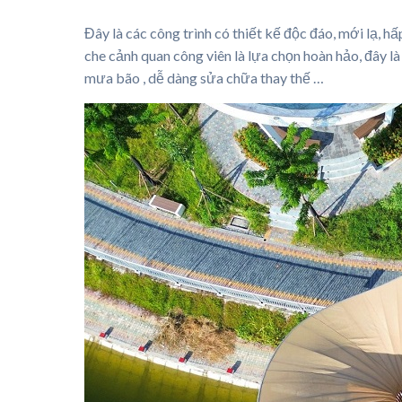
Đây là các công trình có thiết kế độc đáo, mới lạ, 
che cảnh quan công viên là lựa chọn hoàn hảo, đây là v
mưa bão , dễ dàng sửa chữa thay thế …