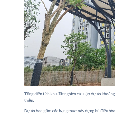
Tổng diện tích khu đất nghiên cứu lập dự án khoản
thiện.
Dự án bao gồm các hạng mục: xây dựng hồ điều hòa, 