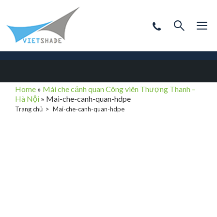
Home
»
Mái che cảnh quan Công viên Thượng Thanh –
Hà Nội
»
Mai-che-canh-quan-hdpe
Trang chủ
Mai-che-canh-quan-hdpe
Mai-che-canh-
quan-hdpe