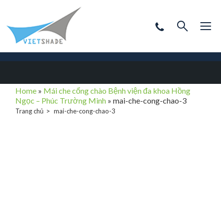
Home
»
Mái che cổng chào Bệnh viện đa khoa Hồng
Ngọc – Phúc Trường Minh
»
mai-che-cong-chao-3
Trang chủ
mai-che-cong-chao-3
mai-che-cong-
chao-3