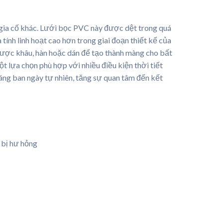
i gia cố khác. Lưới bọc PVC này được dệt trong quá
 tính linh hoạt cao hơn trong giai đoạn thiết kế của
ể được khâu, hàn hoặc dán để tạo thành màng cho bất
t lựa chọn phù hợp với nhiều điều kiện thời tiết
áng ban ngày tự nhiên, tăng sự quan tâm đến kết
 bị hư hỏng