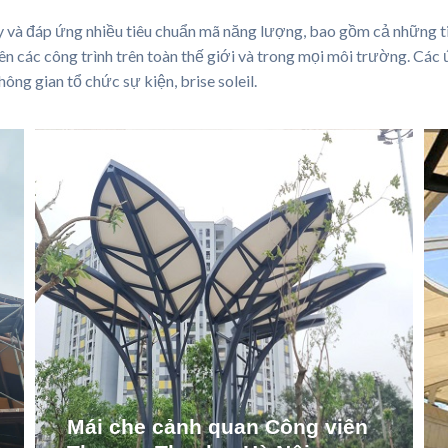
y và đáp ứng nhiều tiêu chuẩn mã năng lượng, bao gồm cả những
các công trình trên toàn thế giới và trong mọi môi trường. Các ứn
hông gian tổ chức sự kiện, brise soleil.
Mái che cảnh quan Công viên