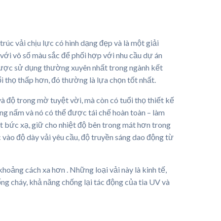
úc vải chịu lực có hình dạng đẹp và là một giải
 với vô số màu sắc để phối hợp với nhu cầu dự án
ệu được sử dụng thường xuyên nhất trong ngành kết
 thọ thấp hơn, đó thường là lựa chọn tốt nhất.
 độ trong mờ tuyệt vời, mà còn có tuổi thọ thiết kế
ng nấm và nó có thể được tái chế hoàn toàn – làm
ệt bức xạ, giữ cho nhiệt độ bên trong mát hơn trong
 vào độ dày vải yêu cầu, độ truyền sáng dao động từ
oảng cách xa hơn . Những loại vải này là kinh tế,
ống cháy, khả năng chống lại tác động của tia UV và