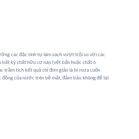
ng các đặc tính tự làm sạch vượt trội so với các
n bất kỳ chất hữu cơ nào (vết bẩn hoặc chất ô
c trầm tích kết quả chỉ đơn giản là bị mưa cuốn
ác động của nước trên bề mặt, đảm bảo không để lại