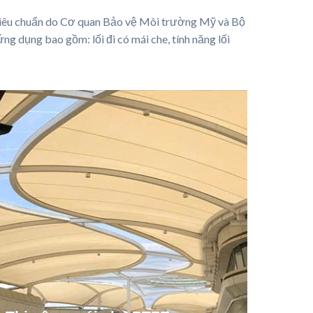
 tiêu chuẩn do Cơ quan Bảo vệ Môi trường Mỹ và Bộ
g dụng bao gồm: lối đi có mái che, tính năng lối