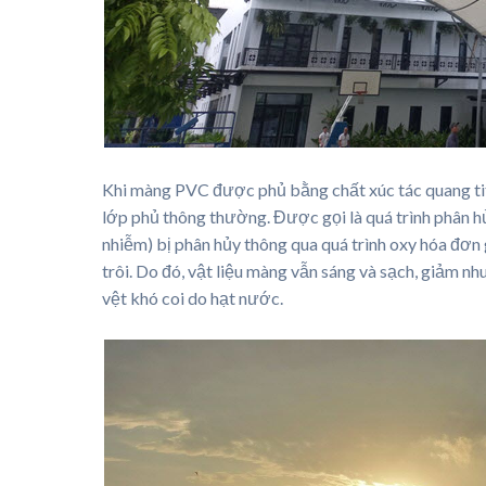
Khi màng PVC được phủ bằng chất xúc tác quang tit
lớp phủ thông thường. Được gọi là quá trình phân h
nhiễm) bị phân hủy thông qua quá trình oxy hóa đơn
trôi. Do đó, vật liệu màng vẫn sáng và sạch, giảm 
vệt khó coi do hạt nước.