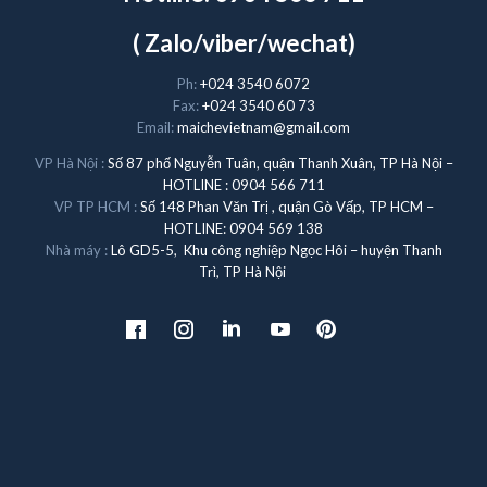
( Zalo/viber/wechat)
Ph:
+024 3540 6072
Fax:
+024 3540 60 73
Email:
maichevietnam@gmail.com
VP Hà Nội :
Số 87 phố Nguyễn Tuân, quận Thanh Xuân, TP Hà Nội –
HOTLINE : 0904 566 711
VP TP HCM :
Số 148 Phan Văn Trị , quận Gò Vấp, TP HCM –
HOTLINE: 0904 569 138
Nhà máy :
Lô GD5-5, Khu công nghiệp Ngọc Hôi – huyện Thanh
Trì, TP Hà Nội