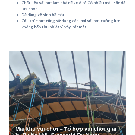
Chất liệu vải bạt làm nhà để xe ô tô Có nhiều màu sắc để
lựa chọn .
Dễ dàng vệ sinh bề mặt
Cấu trúc bạt căng sử dụng các loại vải bạt cường lực ,
không hấp thụ nhiệt vì vậy. rất mát
Mái khu vui chơi – Tổ hợp vui chơi giải