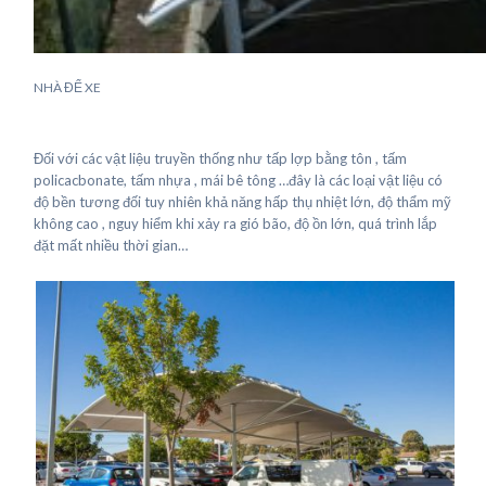
NHÀ ĐỂ XE
Đối với các vật liệu truyền thống như tấp lợp bằng tôn , tấm
policacbonate, tấm nhựa , mái bê tông …đây là các loại vật liệu có
độ bền tương đối tuy nhiên khả năng hấp thụ nhiệt lớn, độ thẩm mỹ
không cao , nguy hiểm khi xảy ra gió bão, độ ồn lớn, quá trình lắp
đặt mất nhiều thời gian…