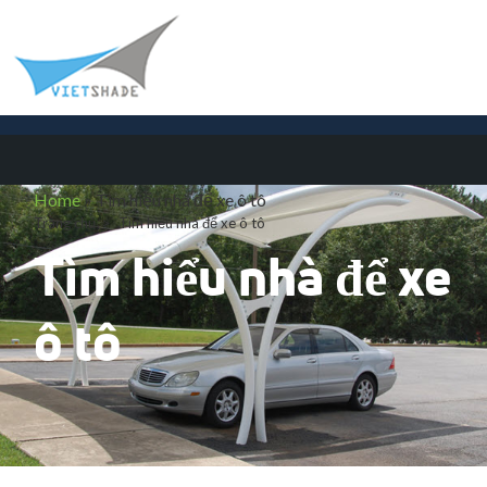
Home
»
Tìm hiểu nhà để xe ô tô
Trang chủ
Tìm hiểu nhà để xe ô tô
Tìm hiểu nhà để xe
ô tô