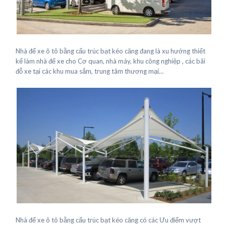
Nhà để xe ô tô bằng cấu trúc bạt kéo căng đang là xu hướng thiết
kế làm nhà để xe cho Cơ quan, nhà máy, khu công nghiệp , các bãi
đỗ xe tại các khu mua sắm, trung tâm thương mại…
Nhà để xe ô tô bằng cấu trúc bạt kéo căng có các Ưu điểm vượt