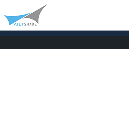
Home
»
Thi công mái che nắng cho Công viên nước
Trang chủ
Thi công mái che nắng cho Công viên nước
Thi công mái che
nắng cho Công
viên nước