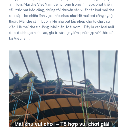
hình lớn. Mái che Việt Nam tiên phong trong lĩnh vực phát triển
cấu trúc bạt kéo căng, chúng tôi chuyên sản xuất các loại mái che
cao cấp cho nhiều lĩnh vực khác nhau như Hệ mái bạt căng nghệ
thuật, Mái che cánh buồm, Hệ nhà bạt lắp ghép cho tổ chức sự
kiện, Hệ mái che tự động, Mái hiên, Mái vòm… Đây là các loại mái
che có tính tạo hình cao, giá trị sử dụng lớn, phù hợp với thời tiết
tại Việt nam .
Mái khu vui chơi – Tổ hợp vui chơi giải