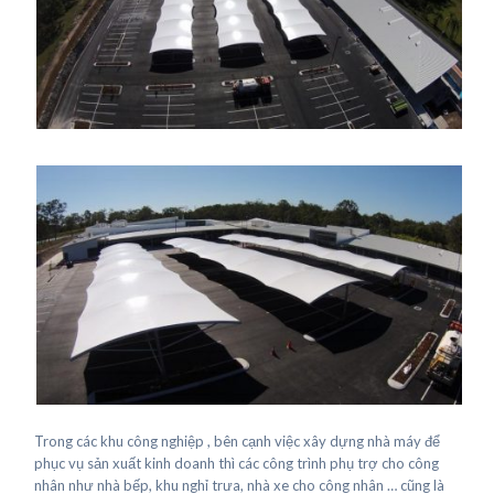
Trong các khu công nghiệp , bên cạnh việc xây dựng nhà máy để
phục vụ sản xuất kinh doanh thì các công trình phụ trợ cho công
nhân như nhà bếp, khu nghỉ trưa, nhà xe cho công nhân … cũng là