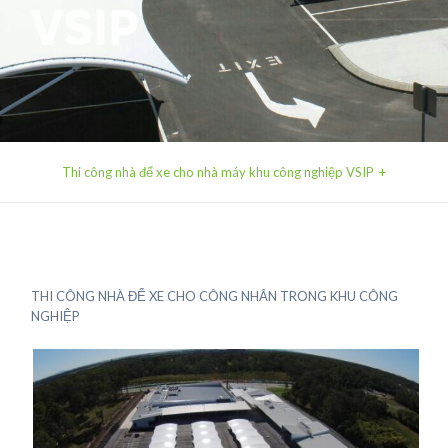
VSIP
Thi công nhà để xe cho nhà máy khu công nghiệp VSIP
THI CÔNG NHÀ ĐỂ XE CHO CÔNG NHÂN TRONG KHU CÔNG
NGHIỆP