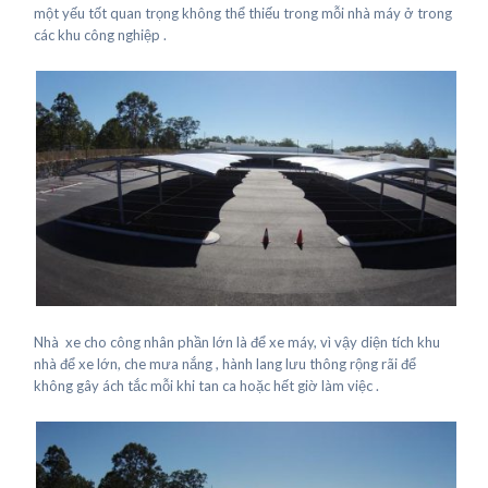
một yếu tốt quan trọng không thể thiếu trong mỗi nhà máy ở trong
các khu công nghiệp .
Nhà xe cho công nhân phần lớn là để xe máy, vì vậy diện tích khu
nhà để xe lớn, che mưa nắng , hành lang lưu thông rộng rãi để
không gây ách tắc mỗi khi tan ca hoặc hết giờ làm việc .