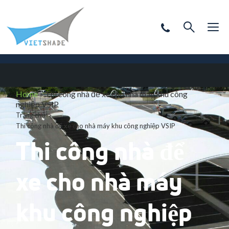
Home
»
Thi công nhà để xe cho nhà máy khu công
nghiệp VSIP
Trang chủ
Thi công nhà để xe cho nhà máy khu công nghiệp VSIP
Thi công nhà để
xe cho nhà máy
khu công nghiệp