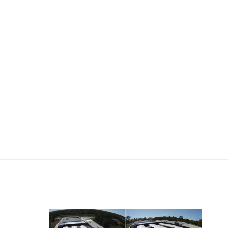
de-xe-o