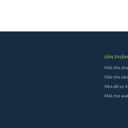
SẢN PHẨ
Mái che sha
Mái che sâ
Nhà để xe ô
Mái che wa