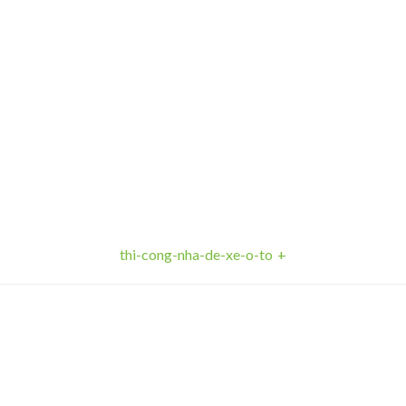
-to
thi-cong-nha-de-xe-o-to