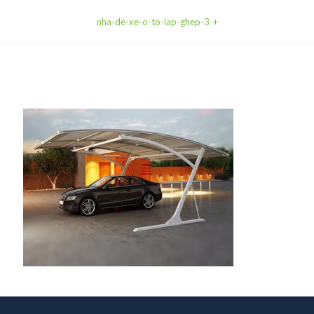
nha-de-xe-o-to-lap-ghep-3