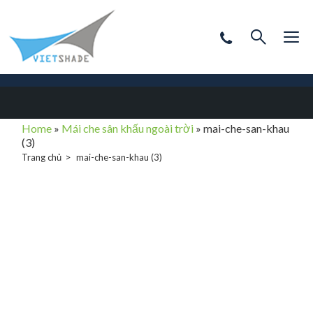
Home
»
Mái che sân khấu ngoài trời
»
mai-che-san-khau
(3)
Trang chủ
mai-che-san-khau (3)
mai-che-san-
khau (3)