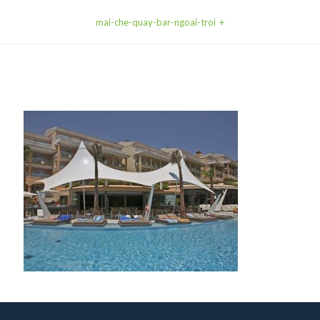
mai-che-quay-bar-ngoai-troi