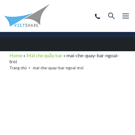
Home
»
Mái che quầy bar
»
mai-che-quay-bar-ngoai-
troi
Trang chủ
mai-che-quay-bar-ngoai-troi
mai-che-quay-
bar-ngoai-troi