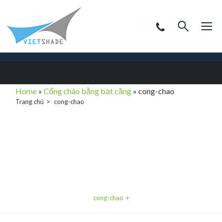
Home
»
Cổng chào bằng bạt căng
»
cong-chao
Trang chủ
cong-chao
cong-chao
cong-chao