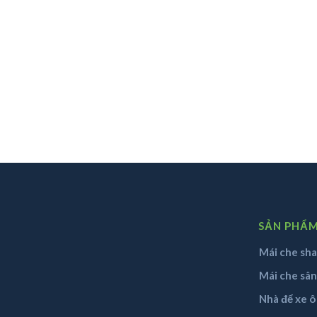
SẢN PHẨ
Mái che sha
Mái che sâ
Nhà để xe ô