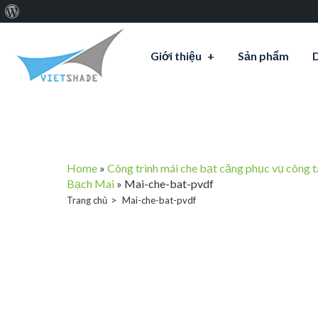
Giới
thiệu
Giới thiệu
Sản phẩm
về
WordPress
Home
»
Công trình mái che bạt căng phục vụ công
Bạch Mai
»
Mai-che-bat-pvdf
Trang chủ
Mai-che-bat-pvdf
Mai-che