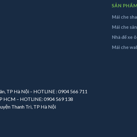
SẢN PHẨ
Mái che sha
Mái che sâ
Nhà để xe ô
Mái che wa
uân, TP Hà Nội – HOTLINE : 0904 566 711
, TP HCM – HOTLINE: 0904 569 138
huyện Thanh Trì, TP Hà Nội