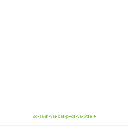
f-va-
so-sanh-vai-bat-pvdf-va-ptfe