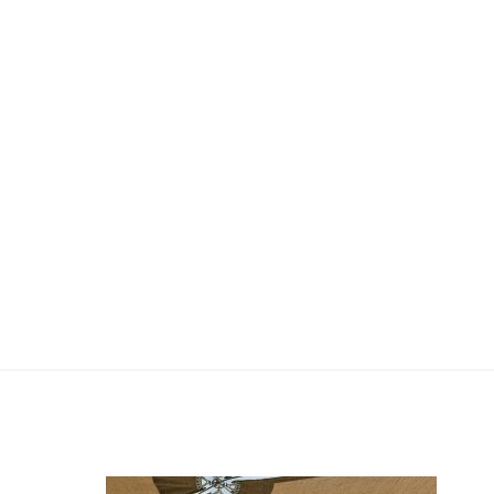
thuat-