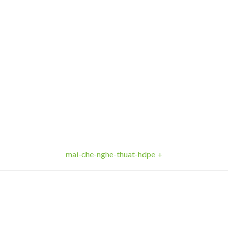
hdpe
mai-che-nghe-thuat-hdpe