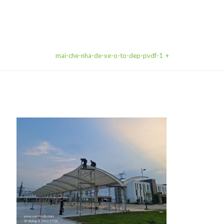
mai-che-nha-de-xe-o-to-dep-pvdf-1