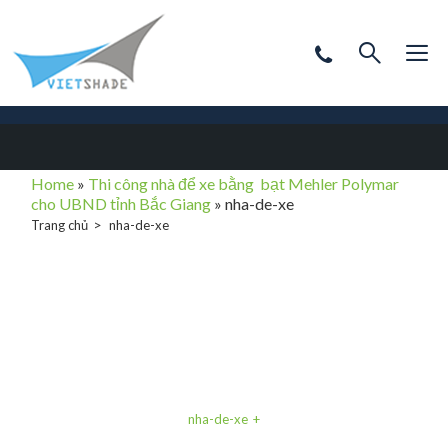
Home
»
Thi công nhà để xe bằng bạt Mehler Polymar
cho UBND tỉnh Bắc Giang
»
nha-de-xe
Trang chủ
nha-de-xe
nha-de-xe
nha-de-xe