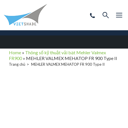
Home
»
Thông số kỹ thuật vải bạt Mehler Valmex
FR900
»
MEHLER VALMEX MEHATOP FR 900 Type II
Trang chủ
MEHLER VALMEX MEHATOP FR 900 Type II
MEHLER VALMEX
MEHATOP FR
900 Type II