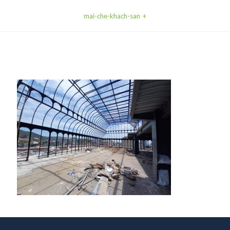
mai-che-khach-san