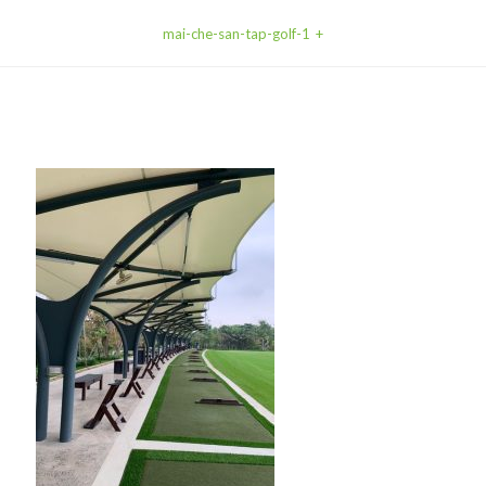
mai-che-san-tap-golf-1