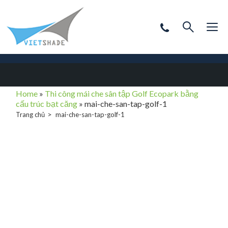
Home
»
Thi công mái che sân tập Golf Ecopark bằng
cấu trúc bạt căng
»
mai-che-san-tap-golf-1
Trang chủ
mai-che-san-tap-golf-1
mai-che-san-tap-
golf-1