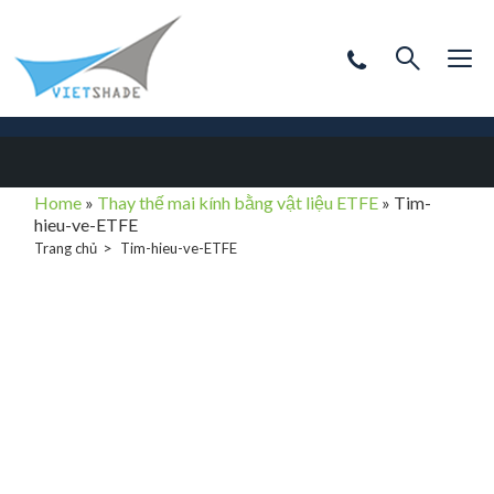
Home
»
Thay thế mai kính bằng vật liệu ETFE
»
Tim-
hieu-ve-ETFE
Trang chủ
Tim-hieu-ve-ETFE
Tim-hieu-ve-
ETFE