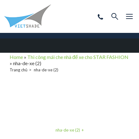
Home
»
Thi công mái che nhà để xe cho STAR FASHION
»
nha-de-xe (2)
Trang chủ
nha-de-xe (2)
nha-de-xe (2)
nha-de-xe (2)