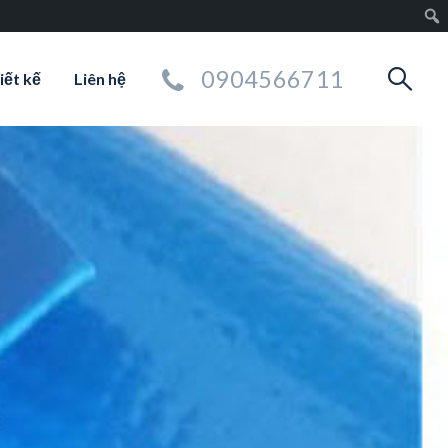
0904566711
iết kế
Liên hệ