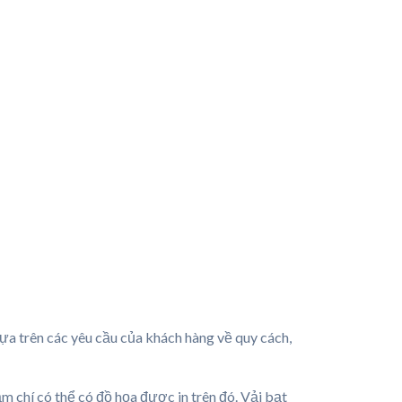
ựa trên các yêu cầu của khách hàng về quy cách,
m chí có thể có đồ họa được in trên đó. Vải bạt