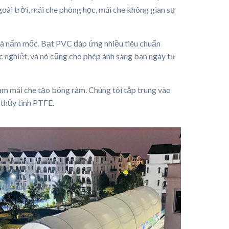
oài trời, mái che phòng học, mái che không gian sự
và nấm mốc. Bạt PVC đáp ứng nhiều tiêu chuẩn
c nghiệt, và nó cũng cho phép ánh sáng ban ngày tự
làm mái che tạo bóng râm. Chúng tôi tập trung vào
 thủy tinh PTFE.