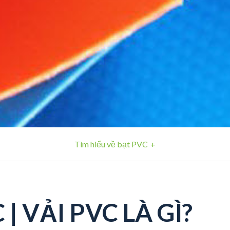
Tìm hiểu về bạt PVC
| VẢI PVC LÀ GÌ?