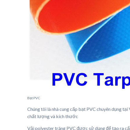
Bạt PVC
Chúng tôi là nhà cung cấp bạt PVC chuyên dụng tại 
chất lượng và kích thước
Vải polyester tráng PVC được sử dụng để tạo ra cấu 