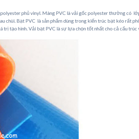
yester phủ vinyl. Màng PVC là vải gốc polyester thường có l
u chùi. Bạt PVC là sản phẩm dùng trong kiến ​​trúc bạt kéo rất ph
iá trị tạo hình. Vải bạt PVC là sự lựa chọn tốt nhất cho cả cấu trúc 