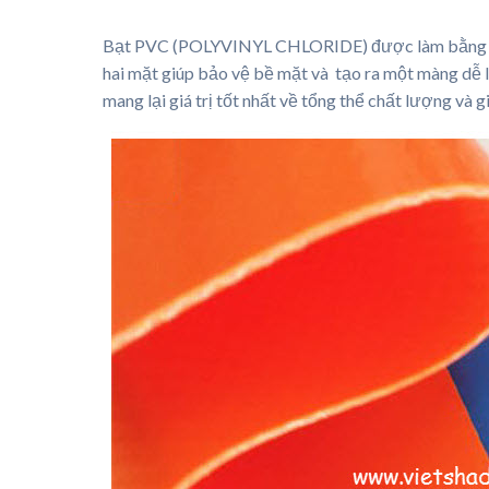
Bạt PVC (POLYVINYL CHLORIDE) được làm bằng pol
hai mặt giúp bảo vệ bề mặt và tạo ra một màng dễ la
mang lại giá trị tốt nhất về tổng thể chất lượng và g