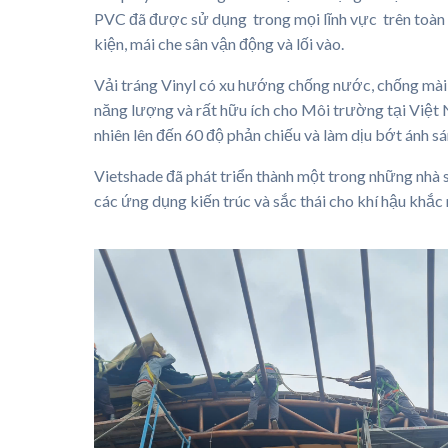
PVC đã được sử dụng trong mọi lĩnh vực trên toàn th
kiện, mái che sân vận động và lối vào.
Vải tráng Vinyl có xu hướng chống nước, chống mài
năng lượng và rất hữu ích cho Môi trường tại Việt N
nhiên lên đến 60 độ phản chiếu và làm dịu bớt ánh sá
Vietshade đã phát triển thành một trong những nhà s
các ứng dụng kiến ​​trúc và sắc thái cho khí hậu kh