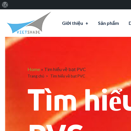
Giới
thiệu
Giới thiệu
Sản phẩm
về
WordPress
Home
»
Tìm hiểu về bạt PVC
Trang chủ
Tìm hiểu về bạt PVC
Tìm hiểu