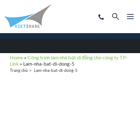
Home
»
Công trình làm nhà bạt di động cho công ty TP-
Link
»
Lam-nha-bat-di-dong-5
Trang chủ
Lam-nha-bat-di-dong-5
Lam-nha-bat-di-
dong-5