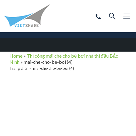
Home
»
Thi công mái che cho bể bơi nhà thi đấu Bắc
Ninh
»
mai-che-cho-be-boi (4)
Trang chủ
mai-che-cho-be-boi (4)
mai-che-cho-be-
boi (4)