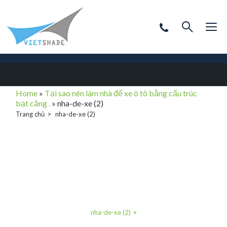
Home
»
Tại sao nên làm nhà để xe ô tô bằng cấu trúc
bạt căng .
»
nha-de-xe (2)
Trang chủ
nha-de-xe (2)
nha-de-xe (2)
nha-de-xe (2)