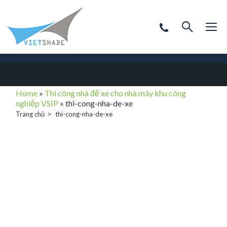
Home
»
Thi công nhà để xe cho nhà máy khu công
nghiệp VSIP
»
thi-cong-nha-de-xe
Trang chủ
thi-cong-nha-de-xe
thi-cong-nha-de-
xe